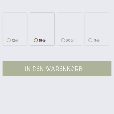
12er
18er
30er
9er
IN DEN
WARENKORB