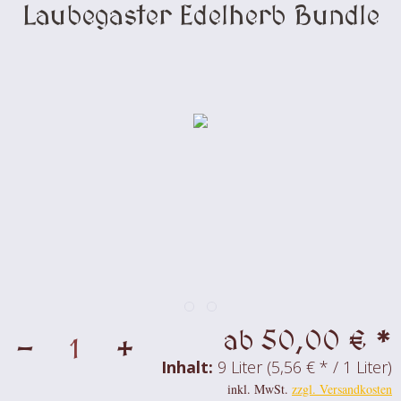
Laubegaster Edelherb Bundle
ab 50,00 € *
-
+
Inhalt:
9 Liter (5,56 € * / 1 Liter)
inkl. MwSt.
zzgl. Versandkosten