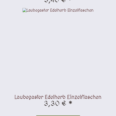
3,40 € *
Laubegaster Edelherb Einzelflaschen
3,30 € *