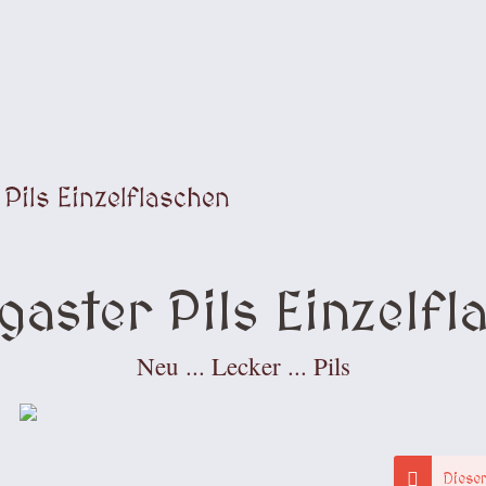
Pils Einzelflaschen
gaster Pils Einzelfl
Neu ... Lecker ... Pils
Dieser