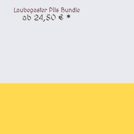
Laubegaster Pils Bundle
ab 24,50 € *