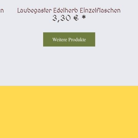
en
Laubegaster Edelherb Einzelflaschen
3,30 € *
Weitere Produkte