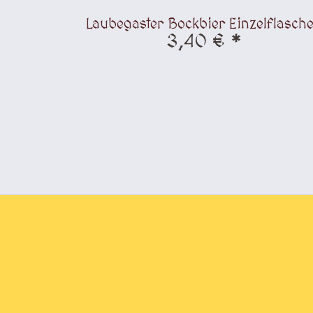
Laubegaster Bockbier Einzelflasch
3,40 € *