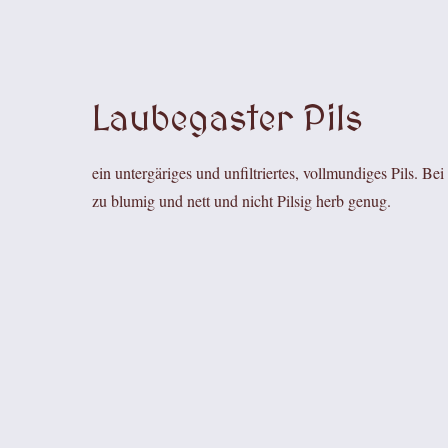
Laubegaster Pils
ein untergäriges und unfiltriertes, vollmundiges Pils. Be
zu blumig und nett und nicht Pilsig herb genug.